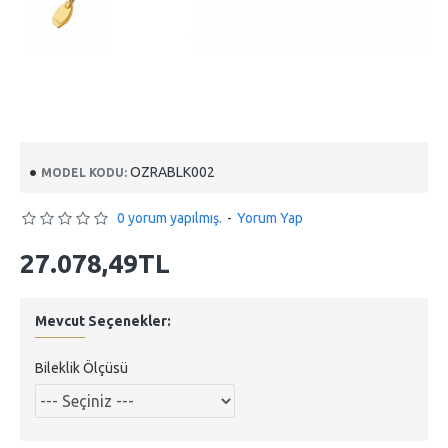
OZRABLK002
MODEL KODU:
0 yorum yapılmış.
-
Yorum Yap
27.078,49TL
Mevcut Seçenekler:
Bileklik Ölçüsü