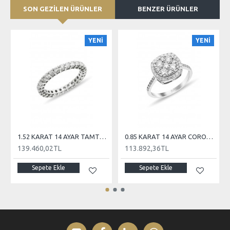
SON GEZİLEN ÜRÜNLER
BENZER ÜRÜNLER
YENİ
YENİ
1.52 KARAT 14 AYAR TAMTUR PIRLANTA
0.85 KARAT 14 AYAR CORONET PIRLANTA
139.460,02TL
113.892,36TL
Sepete Ekle
Sepete Ekle