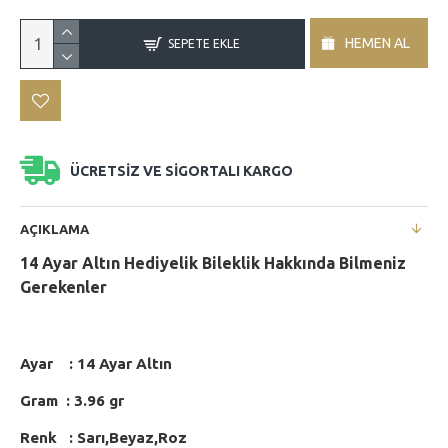
HEMEN AL
SEPETE EKLE
ÜCRETSİZ VE SİGORTALI KARGO
AÇIKLAMA
14 Ayar Altın Hediyelik Bileklik Hakkında Bilmeniz
Gerekenler
Ayar : 14 Ayar Altın
Gram : 3.96 gr
Renk : Sarı,Beyaz,Roz