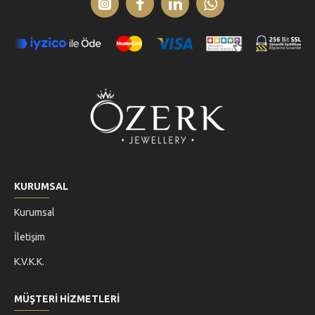
KURUMSAL
Kurumsal
İletişim
K.V.K.K.
MÜŞTERİ HİZMETLERİ