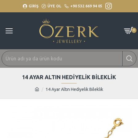
GİRİŞ
ÜYE OL
+90 532 669 94 05
0
14 AYAR ALTIN HEDIYELIK BILEKLIK
14 Ayar Altın Hediyelik Bileklik