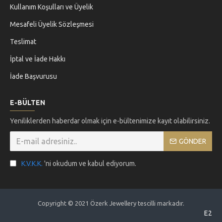
Kullanım Koşulları ve Üyelik
Mesafeli Üyelik Sözleşmesi
Teslimat
İptal ve İade Hakkı
İade Başvurusu
E-BÜLTEN
Yeniliklerden haberdar olmak için e-bültenimize kayıt olabilirsiniz.
GÖNDER
K.V.K.K.
'ni okudum ve kabul ediyorum.
Copyright © 2021 Özerk Jewellery tescilli markadır.
E2