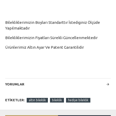
Bilekliklerimizin Boyları Standarttır İstediginiz Ölçüde
Yapılmaktadır
Bilekliklerimizin Fiyatları Sürekli Güncellenmektedir
Ürünlerimiz Altın Ayar Ve Patent Garantilidir
YORUMLAR
ETIKETLER:
altın bileklik
bileklik
hediye bileklik