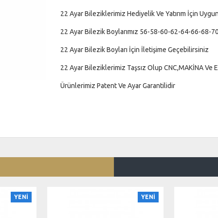
22 Ayar Bileziklerimiz Hediyelik Ve Yatırım İçin Uygu
22 Ayar Bilezik Boylarımız 56-58-60-62-64-66-68-70
22 Ayar Bilezik Boyları İçin İletişime Geçebilirsiniz
22 Ayar Bileziklerimiz Taşsız Olup CNC,MAKİNA Ve EL İ
Ürünlerimiz Patent Ve Ayar Garantilidir
YENİ
YENİ