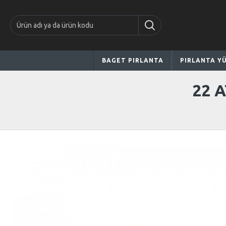
BAGET PIRLANTA
PIRLANTA Y
22 