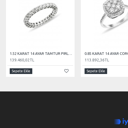
1.52 KARAT 14 AYAR TAMTUR PIRLANTA
139.460,02TL
113.892,36TL
Sepete Ekle
Sepete Ekle