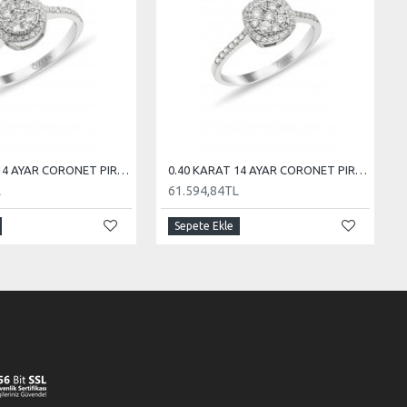
0.40 KARAT 14 AYAR CORONET PIRLANTA
0.40 KARAT 14 AYAR CORONET PIRLANTA
L
61.594,84TL
Sepete Ekle