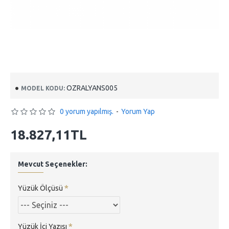
OZRALYANS005
MODEL KODU:
0 yorum yapılmış.
-
Yorum Yap
18.827,11TL
Mevcut Seçenekler:
Yüzük Ölçüsü
Yüzük İçi Yazısı