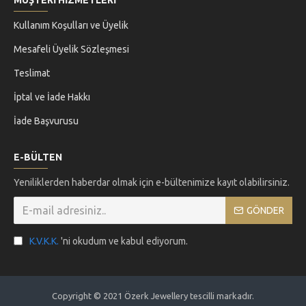
MÜŞTERİ HİZMETLERİ
Kullanım Koşulları ve Üyelik
Mesafeli Üyelik Sözleşmesi
Teslimat
İptal ve İade Hakkı
İade Başvurusu
E-BÜLTEN
Yeniliklerden haberdar olmak için e-bültenimize kayıt olabilirsiniz.
GÖNDER
K.V.K.K.
'ni okudum ve kabul ediyorum.
Copyright © 2021 Özerk Jewellery tescilli markadır.