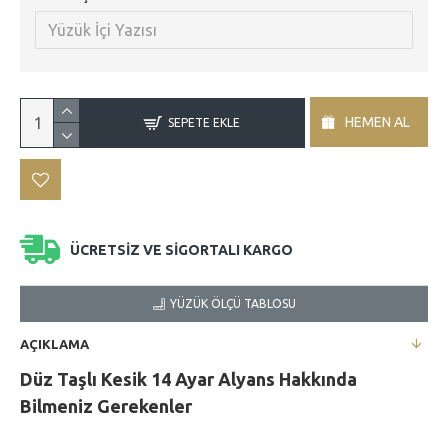
HEMEN AL
SEPETE EKLE
ÜCRETSİZ VE SİGORTALI KARGO
YÜZÜK ÖLÇÜ TABLOSU
AÇIKLAMA
Düz Taşlı Kesik 14 Ayar Alyans Hakkında
Bilmeniz Gerekenler