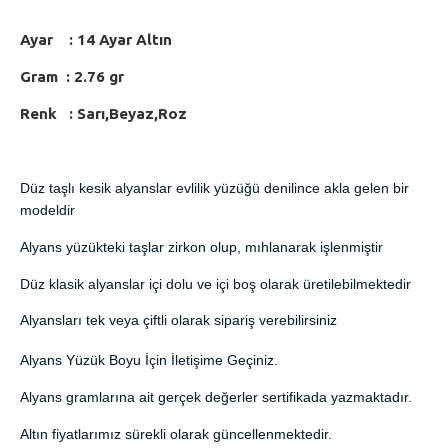
Ayar : 14 Ayar Altın
Gram : 2.76 gr
Renk : Sarı,Beyaz,Roz
Düz taşlı kesik alyanslar evlilik yüzüğü denilince akla gelen bir
modeldir
Alyans yüzükteki taşlar zirkon olup, mıhlanarak işlenmiştir
Düz klasik alyanslar içi dolu ve içi boş olarak üretilebilmektedir
Alyansları tek veya çiftli olarak sipariş verebilirsiniz
Alyans Yüzük Boyu İçin İletişime Geçiniz.
Alyans gramlarına ait gerçek değerler sertifikada yazmaktadır.
Altın fiyatlarımız sürekli olarak güncellenmektedir.