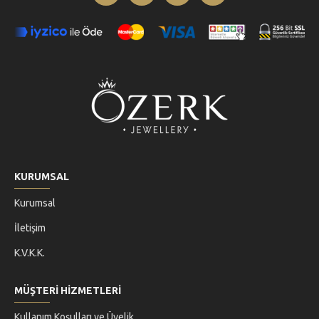
KURUMSAL
Kurumsal
İletişim
K.V.K.K.
MÜŞTERİ HİZMETLERİ
Kullanım Koşulları ve Üyelik