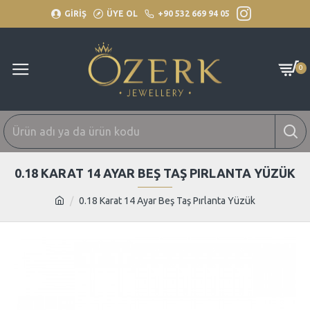
GİRİŞ
ÜYE OL
+90 532 669 94 05
0
0.18 KARAT 14 AYAR BEŞ TAŞ PIRLANTA YÜZÜK
0.18 Karat 14 Ayar Beş Taş Pırlanta Yüzük