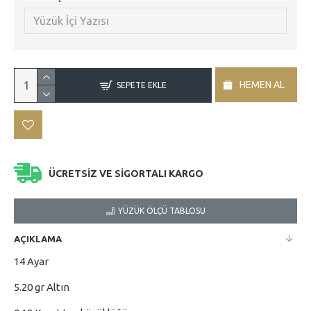
HEMEN AL
SEPETE EKLE
ÜCRETSİZ VE SİGORTALI KARGO
YÜZÜK ÖLÇÜ TABLOSU
AÇIKLAMA
14 Ayar
5.20 gr Altın