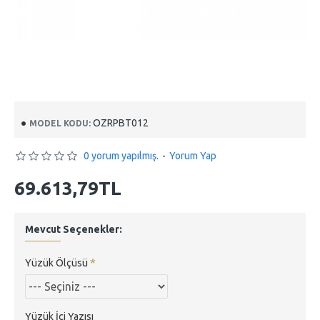
OZRPBT012
MODEL KODU:
0 yorum yapılmış.
-
Yorum Yap
69.613,79TL
Mevcut Seçenekler:
Yüzük Ölçüsü
Yüzük İçi Yazısı