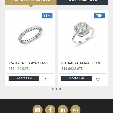
SON GEZİLEN ÜRÜNLER
BENZER ÜRÜNLER
YENİ
YENİ
1.52 KARAT 14 AYAR TAMTUR PIRLANTA
0.85 KARAT 14 AYAR CORONET PIRLANTA
139.460,02TL
113.892,36TL
Sepete Ekle
Sepete Ekle