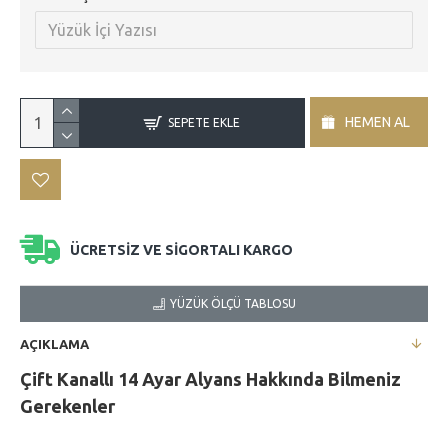
HEMEN AL
SEPETE EKLE
ÜCRETSİZ VE SİGORTALI KARGO
YÜZÜK ÖLÇÜ TABLOSU
AÇIKLAMA
Çift Kanallı 14 Ayar Alyans
Hakkında Bilmeniz
Gerekenler