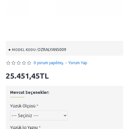
OZRALYANS009
MODEL KODU:
0 yorum yapılmış.
-
Yorum Yap
25.451,45TL
Mevcut Seçenekler:
Yüzük Ölçüsü
Yüzük İçi Yazısı