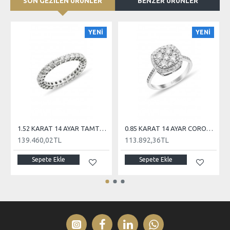
SON GEZİLEN ÜRÜNLER
BENZER ÜRÜNLER
YENİ
YENİ
1.52 KARAT 14 AYAR TAMTUR PIRLANTA
0.85 KARAT 14 AYAR CORONET PIRLANTA
139.460,02TL
113.892,36TL
Sepete Ekle
Sepete Ekle