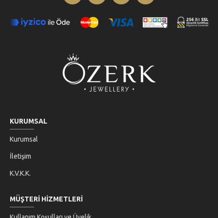
KURUMSAL
Kurumsal
İletişim
K.V.K.K.
MÜŞTERİ HİZMETLERİ
Kullanım Koşulları ve Üyelik