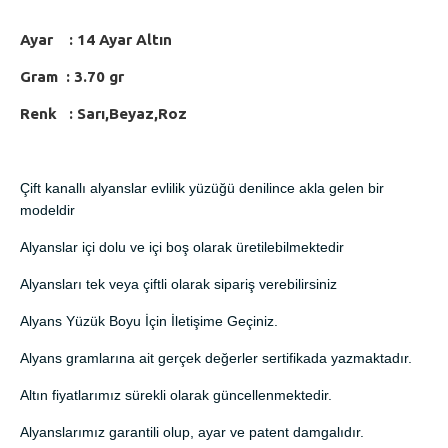
Ayar : 14 Ayar Altın
Gram : 3.70 gr
Renk : Sarı,Beyaz,Roz
Çift kanallı alyanslar evlilik yüzüğü denilince akla gelen bir
modeldir
Alyanslar içi dolu ve içi boş olarak üretilebilmektedir
Alyansları tek veya çiftli olarak sipariş verebilirsiniz
Alyans Yüzük Boyu İçin İletişime Geçiniz.
Alyans gramlarına ait gerçek değerler sertifikada yazmaktadır.
Altın fiyatlarımız sürekli olarak güncellenmektedir.
Alyanslarımız garantili olup, ayar ve patent damgalıdır.