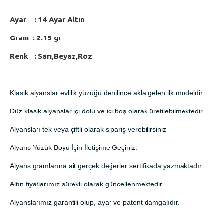
Ayar : 14 Ayar Altın
Gram : 2.15 gr
Renk : Sarı,Beyaz,Roz
Klasik alyanslar evlilik yüzüğü denilince akla gelen ilk modeldir
Düz klasik alyanslar içi dolu ve içi boş olarak üretilebilmektedir
Alyansları tek veya çiftli olarak sipariş verebilirsiniz
Alyans Yüzük Boyu İçin İletişime Geçiniz.
Alyans gramlarına ait gerçek değerler sertifikada yazmaktadır.
Altın fiyatlarımız sürekli olarak güncellenmektedir.
Alyanslarımız garantili olup, ayar ve patent damgalıdır.