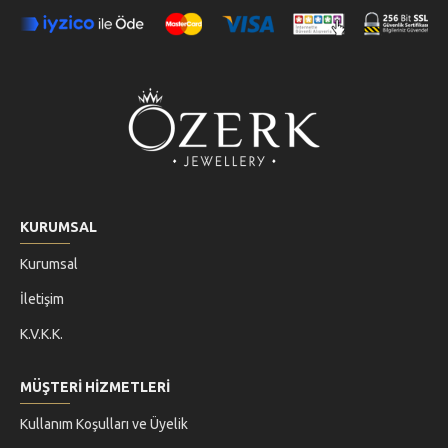
KURUMSAL
Kurumsal
İletişim
K.V.K.K.
MÜŞTERİ HİZMETLERİ
Kullanım Koşulları ve Üyelik