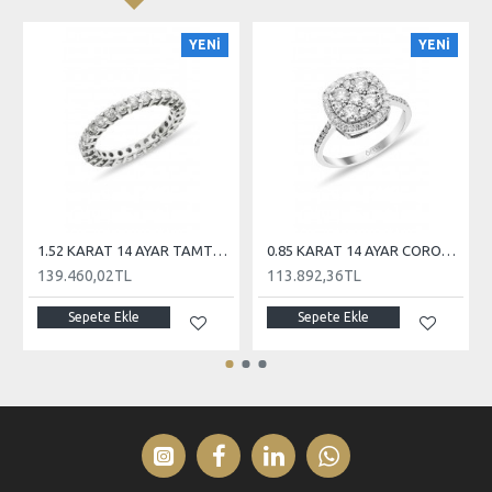
YENİ
YENİ
1.52 KARAT 14 AYAR TAMTUR PIRLANTA
0.85 KARAT 14 AYAR CORONET PIRLANTA
139.460,02TL
113.892,36TL
Sepete Ekle
Sepete Ekle