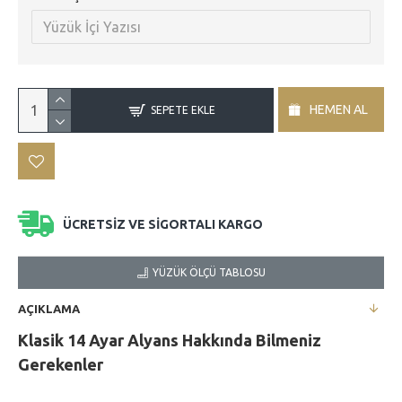
HEMEN AL
SEPETE EKLE
ÜCRETSİZ VE SİGORTALI KARGO
YÜZÜK ÖLÇÜ TABLOSU
AÇIKLAMA
Klasik 14 Ayar Alyans Hakkında Bilmeniz
Gerekenler