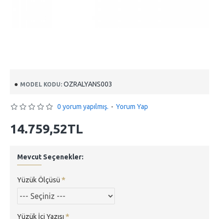
OZRALYANS003
MODEL KODU:
0 yorum yapılmış.
-
Yorum Yap
14.759,52TL
Mevcut Seçenekler:
Yüzük Ölçüsü
Yüzük İçi Yazısı