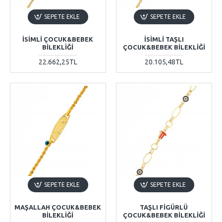
SEPETE EKLE
SEPETE EKLE
İSIMLI ÇOCUK&BEBEK
İSIMLI TAŞLI
BILEKLIĞI
ÇOCUK&BEBEK BILEKLIĞI
22.662,25TL
20.105,48TL
SEPETE EKLE
SEPETE EKLE
MAŞALLAH ÇOCUK&BEBEK
TAŞLI FIGÜRLÜ
BILEKLIĞI
ÇOCUK&BEBEK BILEKLIĞI