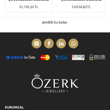
32.192,02TL
24.056,85TL
Şimdilik bu kadar..
KURUMSAL