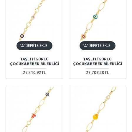
SEPETE EKLE
SEPETE EKLE
TAŞLI FIGÜRLÜ
TAŞLI FIGÜRLÜ
ÇOCUK&BEBEK BILEKLIĞI
ÇOCUK&BEBEK BILEKLIĞI
27.310,92TL
23.708,20TL