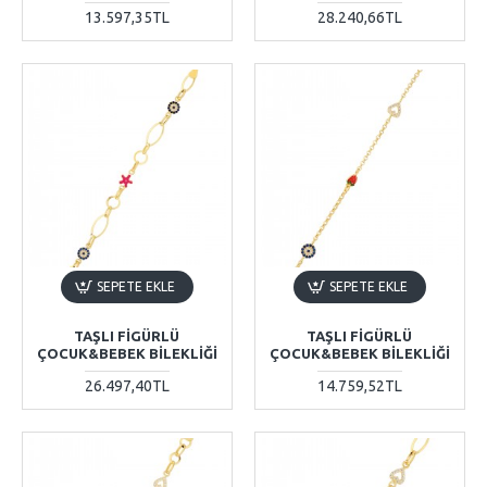
13.597,35TL
28.240,66TL
SEPETE EKLE
SEPETE EKLE
TAŞLI FIGÜRLÜ
TAŞLI FIGÜRLÜ
ÇOCUK&BEBEK BILEKLIĞI
ÇOCUK&BEBEK BILEKLIĞI
26.497,40TL
14.759,52TL