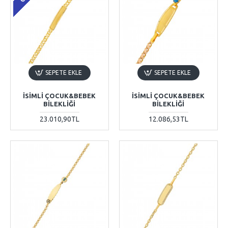
SEPETE EKLE
SEPETE EKLE
İSIMLI ÇOCUK&BEBEK
İSIMLI ÇOCUK&BEBEK
BILEKLIĞI
BILEKLIĞI
23.010,90TL
12.086,53TL