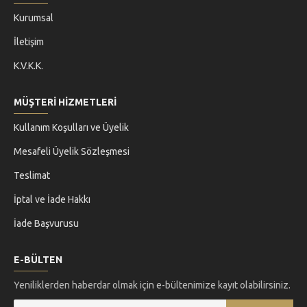
Kurumsal
İletişim
K.V.K.K.
MÜŞTERİ HİZMETLERİ
Kullanım Koşulları ve Üyelik
Mesafeli Üyelik Sözleşmesi
Teslimat
İptal ve İade Hakkı
İade Başvurusu
E-BÜLTEN
Yeniliklerden haberdar olmak için e-bültenimize kayıt olabilirsiniz.