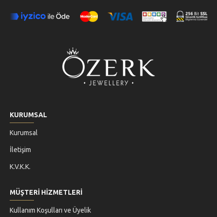
KURUMSAL
Kurumsal
İletişim
K.V.K.K.
MÜŞTERİ HİZMETLERİ
Kullanım Koşulları ve Üyelik