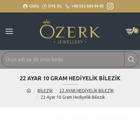
GİRİŞ
ÜYE OL
+90 532 669 94 05
0
22 AYAR 10 GRAM HEDIYELIK BILEZIK
BİLEZİK
22 AYAR HEDİYELİK BİLEZİK
22 Ayar 10 Gram Hediyelik Bilezik