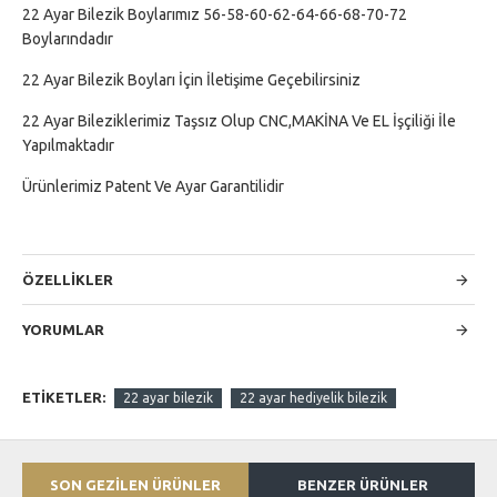
22 Ayar Bilezik Boylarımız 56-58-60-62-64-66-68-70-72
Boylarındadır
22 Ayar Bilezik Boyları İçin İletişime Geçebilirsiniz
22 Ayar Bileziklerimiz Taşsız Olup CNC,MAKİNA Ve EL İşçiliği İle
Yapılmaktadır
Ürünlerimiz Patent Ve Ayar Garantilidir
ÖZELLİKLER
YORUMLAR
ETIKETLER:
22 ayar bilezik
22 ayar hediyelik bilezik
SON GEZİLEN ÜRÜNLER
BENZER ÜRÜNLER