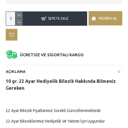
HEMEN AL
SEPETE EKLE
ÜCRETSİZ VE SİGORTALI KARGO
AÇIKLAMA
10
gr. 22 Ayar Hediyelik Bilezik Hakkında Bilmeniz
Gereken
22 Ayar Bilezik Fiyatlarımız Sürekli Güncellenmektedir
22 Ayar Bileziklerimiz Hediyelik Ve Yatırım İçin Uygundur