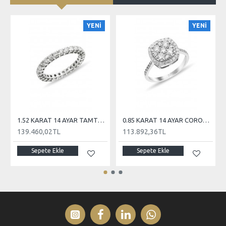
YENİ
YENİ
1.52 KARAT 14 AYAR TAMTUR PIRLANTA
0.85 KARAT 14 AYAR CORONET PIRLANTA
139.460,02TL
113.892,36TL
Sepete Ekle
Sepete Ekle