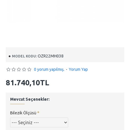
OZR22MH038
MODEL KODU:
0 yorum yapılmış.
-
Yorum Yap
81.740,10TL
Mevcut Seçenekler:
Bilezik Ölçüsü