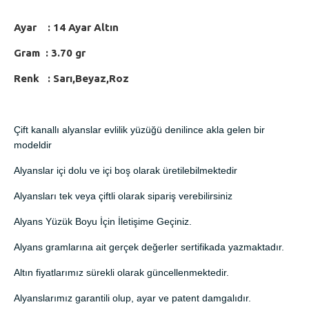
Ayar : 14 Ayar Altın
Gram : 3.70 gr
Renk : Sarı,Beyaz,Roz
Çift kanallı alyanslar evlilik yüzüğü denilince akla gelen bir
modeldir
Alyanslar içi dolu ve içi boş olarak üretilebilmektedir
Alyansları tek veya çiftli olarak sipariş verebilirsiniz
Alyans Yüzük Boyu İçin İletişime Geçiniz.
Alyans gramlarına ait gerçek değerler sertifikada yazmaktadır.
Altın fiyatlarımız sürekli olarak güncellenmektedir.
Alyanslarımız garantili olup, ayar ve patent damgalıdır.