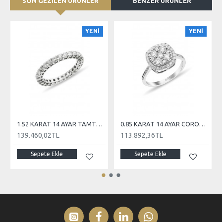
SON GEZİLEN ÜRÜNLER
BENZER ÜRÜNLER
YENİ
YENİ
1.52 KARAT 14 AYAR TAMTUR PIRLANTA
0.85 KARAT 14 AYAR CORONET PIRLANTA
139.460,02TL
113.892,36TL
Sepete Ekle
Sepete Ekle