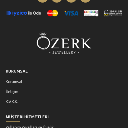
KURUMSAL
Kurumsal
İletişim
K.V.K.K.
MÜŞTERİ HİZMETLERİ
Kullanım Koşulları ve Üyelik