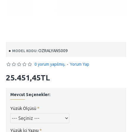
OZRALYANS009
MODEL KODU:
0 yorum yapılmış.
-
Yorum Yap
25.451,45TL
Mevcut Seçenekler:
Yüzük Ölçüsü
Yüzük İçi Yazısı