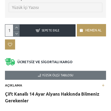
HEMEN AL
SEPETE EKLE
ÜCRETSİZ VE SİGORTALI KARGO
YÜZÜK ÖLÇÜ TABLOSU
AÇIKLAMA
Çift Kanallı 14 Ayar Alyans
Hakkında Bilmeniz
Gerekenler